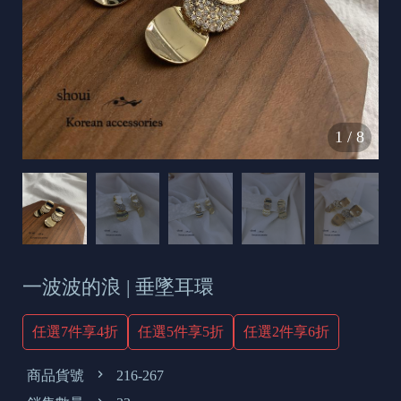
s
e
t
o
d
1
/
8
a
y
一波波的浪 | 垂墜耳環
任選7件享4折
任選5件享5折
任選2件享6折
商品貨號
216-267