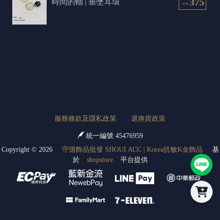
375
時間的軸 | 垂墜耳環
NT$
服務條款及隱私政策
退換貨政策
統一編號 45476959
Copyright ©
2026
守億飾品批發 SHOUI ACC | Korea抗敏K金飾品
基
於
shopstore
平台提供