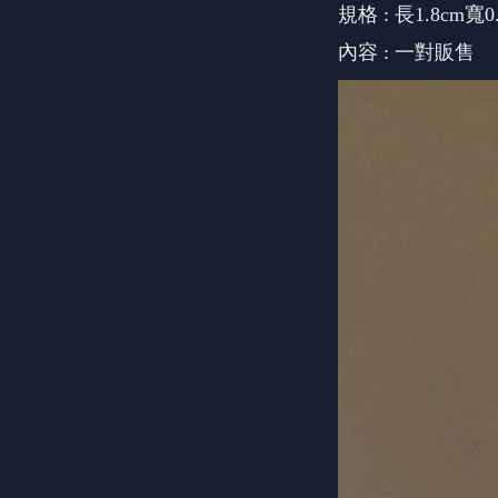
規格 : 長1.8cm寬0
內容 : 一對販售