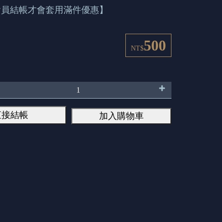
會員結帳才會套用滿件優惠】
500
NT$
直接結帳
加入購物車