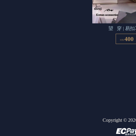
望   穿 | 易
400
NT$
Copyright ©
202