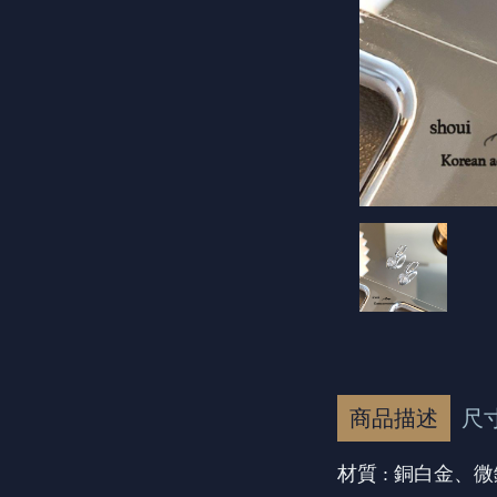
商品描述
尺
材質 : 銅白金、