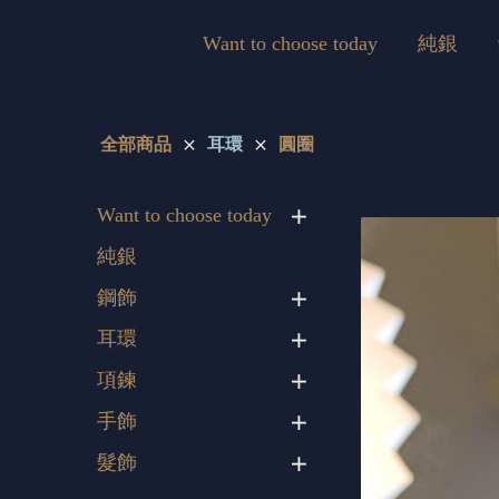
Want to choose today
純銀
全部商品
耳環
圓圈
Want to choose today
純銀
鋼飾
耳環
項鍊
手飾
髮飾