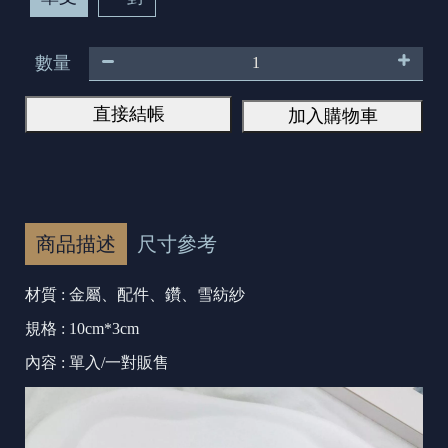
數量
直接結帳
加入購物車
商品描述
尺寸參考
材質 : 金屬
、配件、鑽、雪紡紗
規格 : 10cm*3cm
內容 : 單入/一對販售