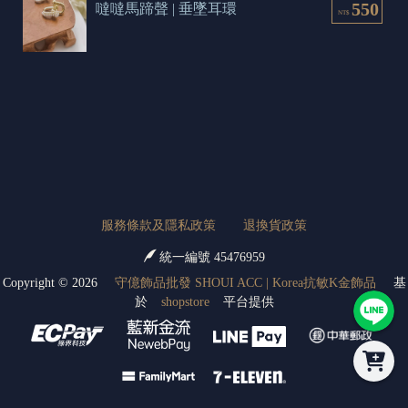
550
噠噠馬蹄聲 | 垂墜耳環
NT$
服務條款及隱私政策
退換貨政策
統一編號 45476959
Copyright ©
2026
守億飾品批發 SHOUI ACC | Korea抗敏K金飾品
基
於
shopstore
平台提供