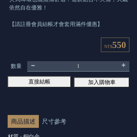
依然自在優雅！
【請註冊會員結帳才會套用滿件優惠】
550
NT$
數量
直接結帳
加入購物車
商品描述
尺寸參考
材質 : 銅白金