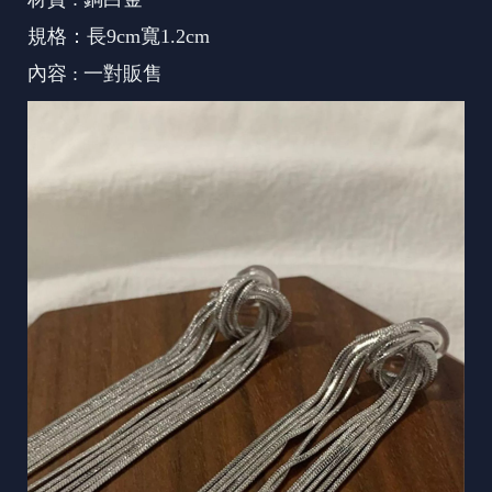
規格：長9cm寬1.2cm
內容 : 一對販售