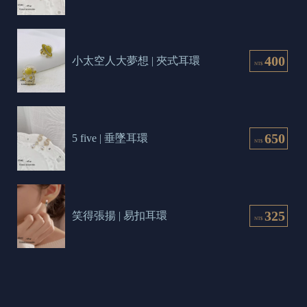
400
小太空人大夢想 | 夾式耳環
NT$
650
5 five | 垂墜耳環
NT$
325
笑得張揚 | 易扣耳環
NT$