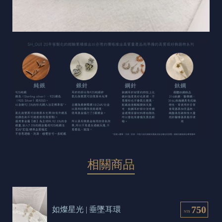
相關商品
750
如燦星光 | 垂墜耳環
NT$