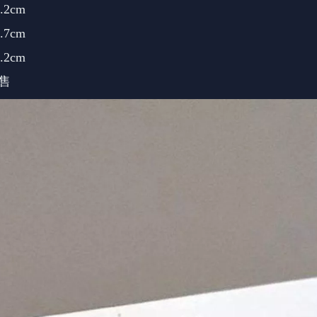
2cm
7cm
2cm
販售