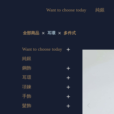
Want to choose today
純銀
全部商品
耳環
多件式
Want to choose today
純銀
鋼飾
耳環
項鍊
手飾
髮飾