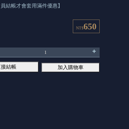
會員結帳才會套用滿件優惠】
650
NT$
直接結帳
加入購物車