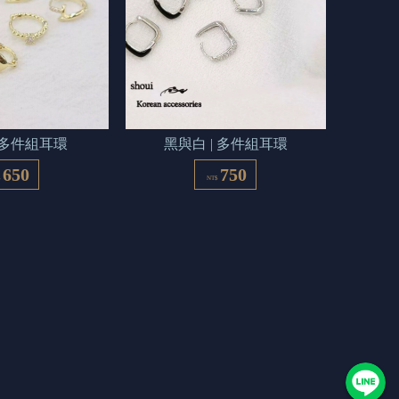
 | 多件組耳環
黑與白 | 多件組耳環
650
750
$
NT$