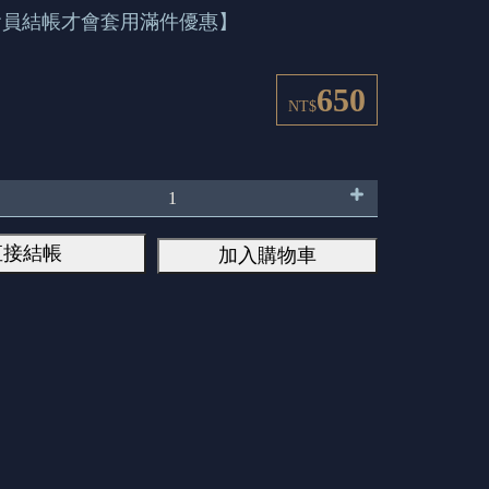
會員結帳才會套用滿件優惠】
650
NT$
直接結帳
加入購物車