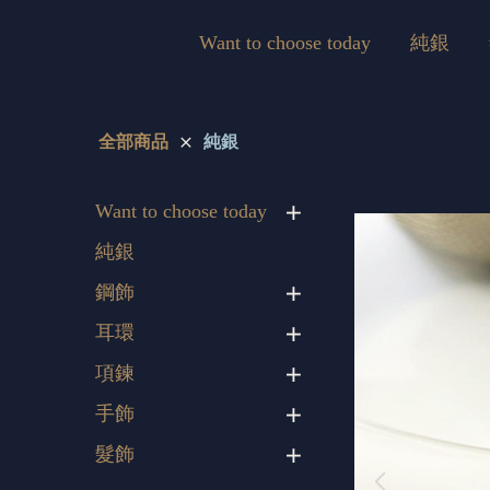
Want to choose today
純銀
全部商品
純銀
Want to choose today
純銀
鋼飾
耳環
項鍊
手飾
髮飾