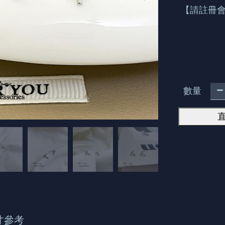
【請註冊
數量
寸參考