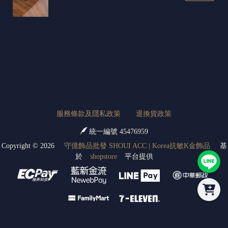
服務條款及隱私政策
退換貨政策
統一編號 45476959
Copyright ©
2026
守億飾品批發 SHOUI ACC | Korea抗敏K金飾品
基
於
shopstore
平台提供