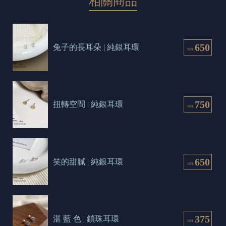
相關商品
650
兔子的長耳朵 | 純銀耳環
NT$
750
扭轉空間 | 純銀耳環
NT$
650
笑的甜膩 | 純銀耳環
NT$
375
湛 藍 色 | 鎖珠耳環
NT$