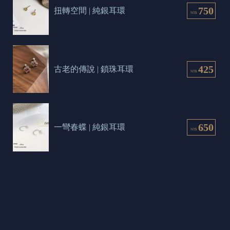
750
扭轉空間 | 純銀耳環
NT$
425
古老的傳說 | 鎖珠耳環
NT$
650
一彎春蝶 | 純銀耳環
NT$