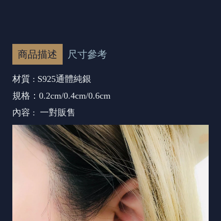
商品描述
尺寸參考
材質 : S925通體純銀
規格：0.2cm/0.4cm/0.6cm
內容 : 一對販售