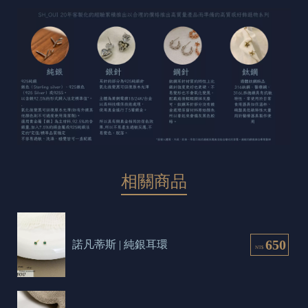
相關商品
650
諾凡蒂斯 | 純銀耳環
NT$