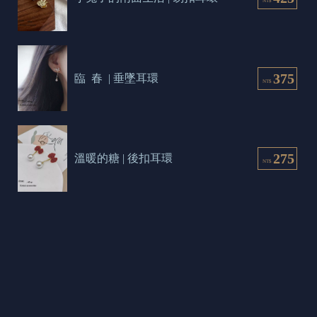
NT$
375
臨  春  | 垂墜耳環
NT$
275
溫暖的糖 | 後扣耳環
NT$