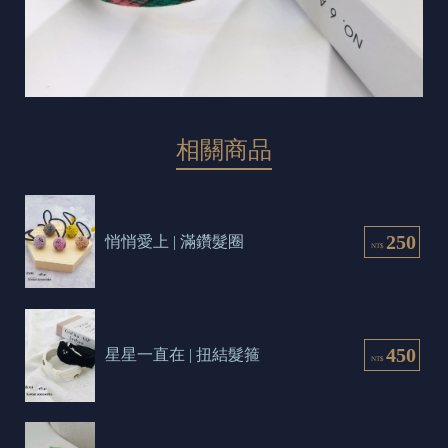
相關商品
250
悄悄愛上 | 滿鑽髮圈
NT$
450
星星一直在 | 扭結髮箍
NT$