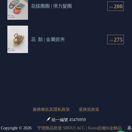
200
花樣圈圈 | 彈力髮圈
NT$
275
花  顏 | 金屬抓夾
NT$
服務條款及隱私政策
退換貨政策
統一編號 45476959
Copyright ©
2026
守億飾品批發 SHOUI ACC | Korea抗敏K金飾品
基