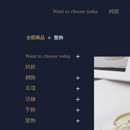
Want to choose today
純銀
全部商品
髮飾
Want to choose today
純銀
鋼飾
耳環
項鍊
手飾
髮飾