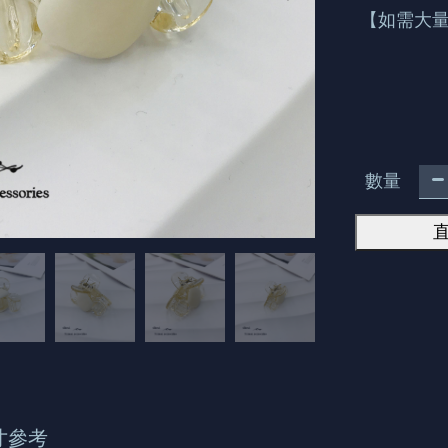
【如需大量
數量
寸參考