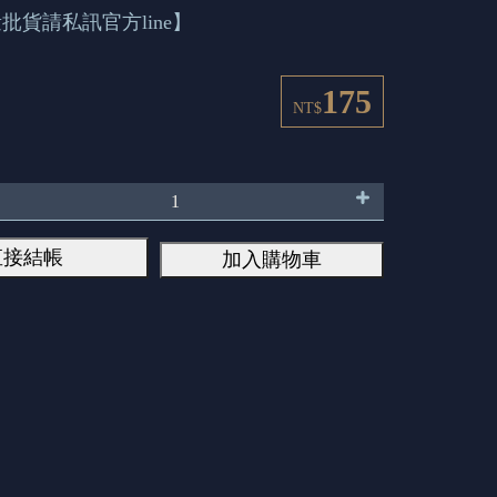
批貨請私訊官方line】
175
NT$
直接結帳
加入購物車