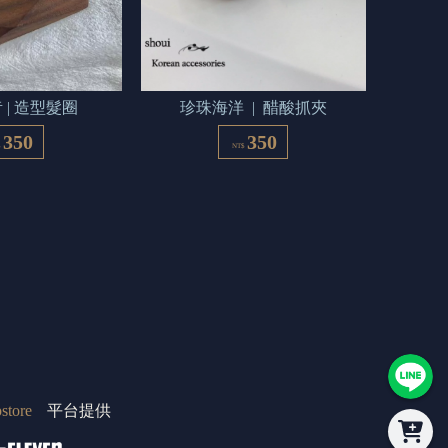
 | 造型髮圈
珍珠海洋  |  醋酸抓夾
350
350
$
NT$
store
平台提供