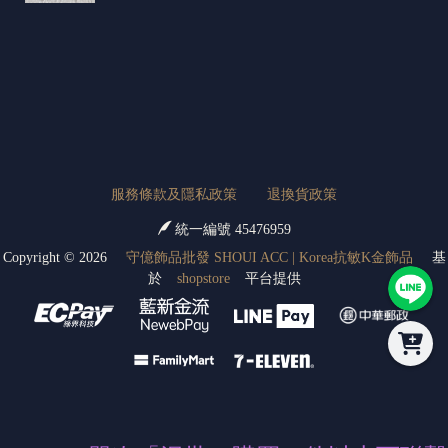
服務條款及隱私政策
退換貨政策
統一編號 45476959
Copyright ©
2026
守億飾品批發 SHOUI ACC | Korea抗敏K金飾品
基
於
shopstore
平台提供