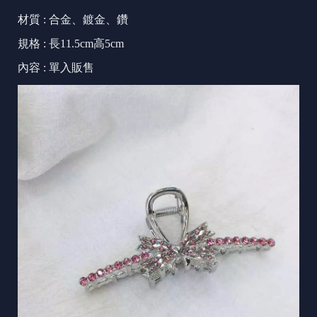
材質 : 合金、鍍金、鑽
規格 : 長11.5cm高5cm
內容 : 單入販售