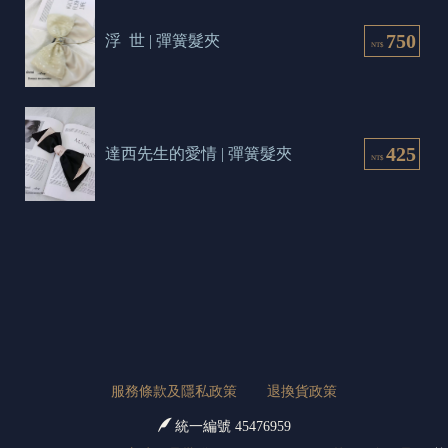
750
浮  世 | 彈簧髮夾
NT$
425
達西先生的愛情 | 彈簧髮夾
NT$
服務條款及隱私政策
退換貨政策
統一編號 45476959