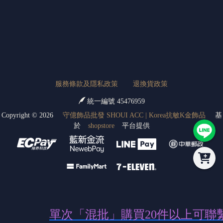
服務條款及隱私政策
退換貨政策
統一編號 45476959
Copyright ©
2026
守億飾品批發 SHOUI ACC | Korea抗敏K金飾品
基
於
shopstore
平台提供
單次「混批」購買20
件以上可聯繫客服