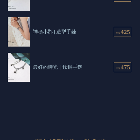
425
神秘小郡 | 造型手鍊
NT$
475
最好的時光  | 鈦鋼手鏈
NT$