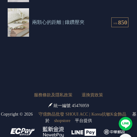
850
兩顆心的距離 | 鑲鑽壓夾
NT$
服務條款及隱私政策
退換貨政策
統一編號 45476959
Copyright ©
2026
守億飾品批發 SHOUI ACC | Korea抗敏K金飾品
基
於
shopstore
平台提供