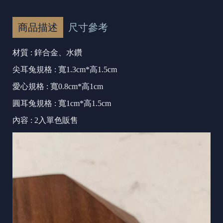
商品描述
尺寸參考
材質 :
鋅合金、水鑽
尖耳兔規格 : 寬1.3cm*
高1.5cm
愛心規格 : 寬0.8cm*高1cm
圓耳兔規格 : 寬1cm*高1.5cm
內容 : 2入單色販售