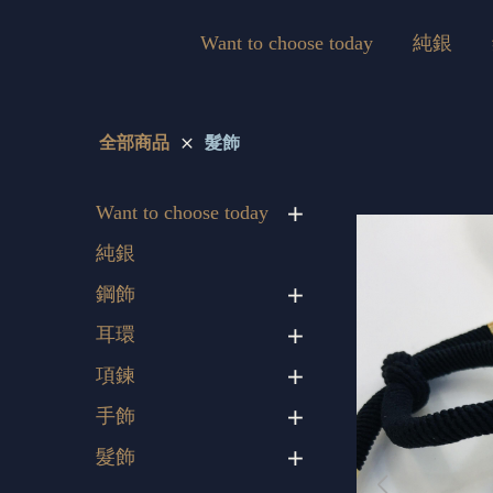
Want to choose today
純銀
全部商品
髮飾
Want to choose today
純銀
鋼飾
耳環
項鍊
手飾
髮飾