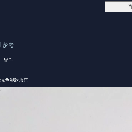
寸參考
、配件
一組混色混款販售