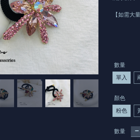
【如需大量
數量
單入
顏色
粉色
數量